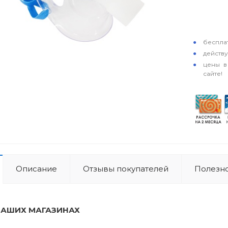
особые у
бесплат
действ
цены в
сайте!
Описание
Отзывы покупателей
Полезно
НАШИХ МАГАЗИНАХ