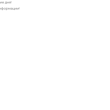
ие дня!
информации!