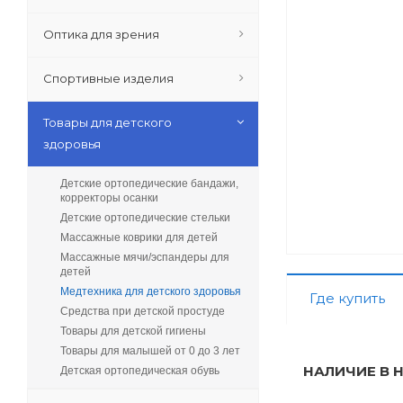
Оптика для зрения
Спортивные изделия
Товары для детского
здоровья
Детские ортопедические бандажи,
корректоры осанки
Детские ортопедические стельки
Массажные коврики для детей
Массажные мячи/эспандеры для
детей
Медтехника для детского здоровья
Где купить
Средства при детской простуде
Товары для детской гигиены
Товары для малышей от 0 до 3 лет
НАЛИЧИЕ В 
Детская ортопедическая обувь