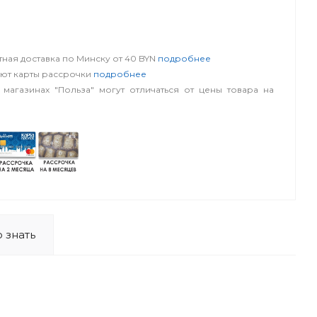
словия
ная доставка по Минску от 40 BYN
подробнее
уют карты рассрочки
подробнее
 магазинах "Польза" могут отличаться от цены товара на
 знать