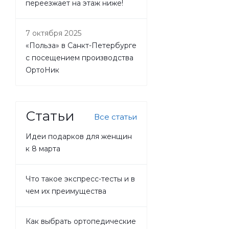
переезжает на этаж ниже!
7 октября 2025
«Польза» в Санкт-Петербурге
с посещением производства
ОртоНик
Статьи
Все статьи
Идеи подарков для женщин
к 8 марта
Что такое экспресс-тесты и в
чем их преимущества
Как выбрать ортопедические