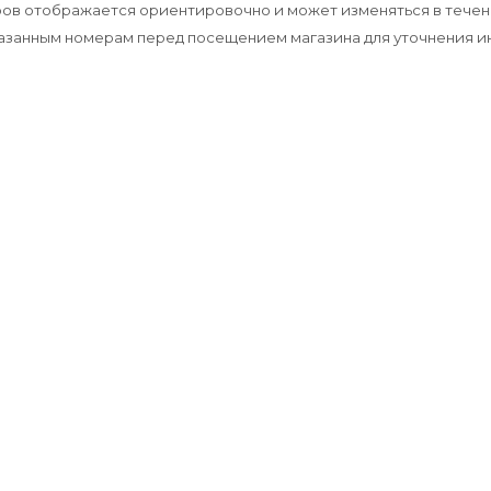
аров отображается ориентировочно и может изменяться в течен
указанным номерам перед посещением магазина для уточнения 