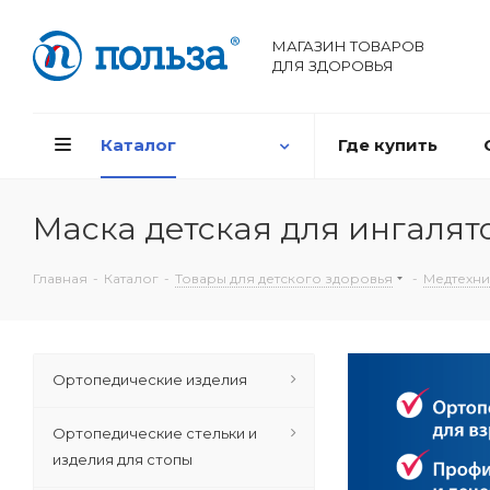
МАГАЗИН ТОВАРОВ
ДЛЯ ЗДОРОВЬЯ
Каталог
Где купить
Маска детская для ингалято
Главная
-
Каталог
-
Товары для детского здоровья
-
Медтехни
Ортопедические изделия
Ортопедические стельки и
изделия для стопы