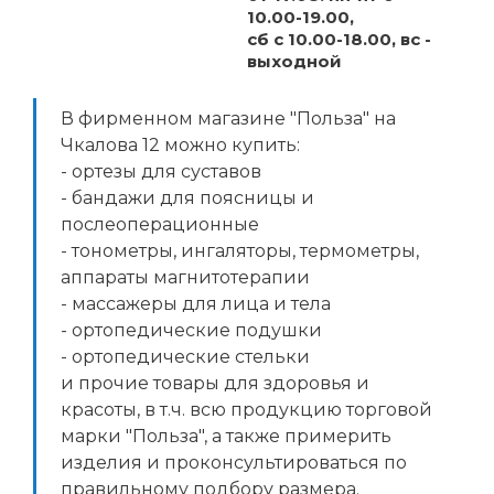
10.00-19.00,
сб с 10.00-18.00, вс -
выходной
В фирменном магазине "Польза" на
Чкалова 12 можно купить:
- ортезы для суставов
- бандажи для поясницы и
послеоперационные
- тонометры, ингаляторы, термометры,
аппараты магнитотерапии
- массажеры для лица и тела
- ортопедические подушки
- ортопедические стельки
и прочие товары для здоровья и
красоты, в т.ч. всю продукцию торговой
марки "Польза", а также примерить
изделия и проконсультироваться по
правильному подбору размера.