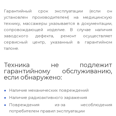
Гарантийный срок эксплуатации (если он
установлен производителем) на медицинскую
технику, массажеры указывается в документации,
сопровождающей изделие. В случае наличия
заводского дефекта, ремонт осуществляет
сервисный центр, указанный в гарантийном
талоне.
Техника не подлежит
гарантийному обслуживанию,
если обнаружено:
Наличие механических повреждений
Наличие радиоактивного заражения
Повреждения из-за несоблюдения
потребителем правил эксплуатации