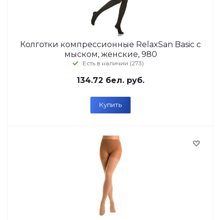
Колготки компрессионные RelaxSan Basic с
мыском, женские, 980
Есть в наличии (273)
134.72
бел. руб.
Купить