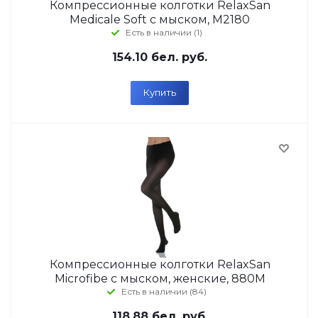
Компрессионные колготки RelaxSan
Medicale Soft с мыском, М2180
Есть в наличии (1)
154.10
бел. руб.
Купить
Компрессионные колготки RelaxSan
Microfibe с мыском, женские, 880М
Есть в наличии (84)
118.88
бел. руб.