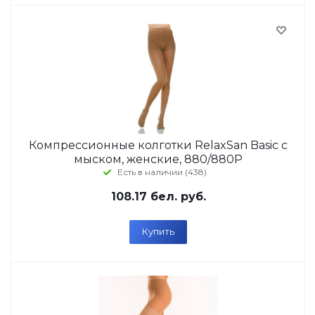
Компрессионные колготки RelaxSan Basic с
мыском, женские, 880/880P
Есть в наличии (438)
108.17
бел. руб.
Купить