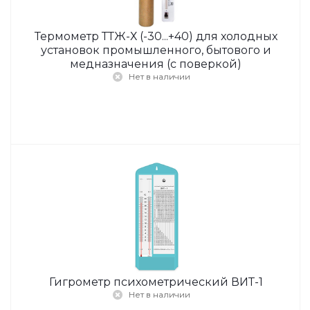
Термометр ТТЖ-Х (-30...+40) для холодных
установок промышленного, бытового и
медназначения (с поверкой)
Нет в наличии
Гигрометр психометрический ВИТ-1
Нет в наличии