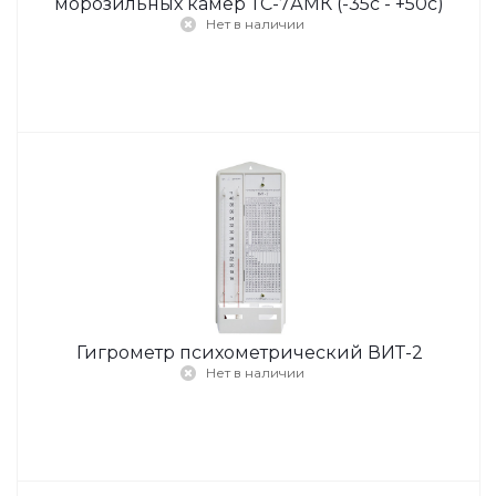
морозильных камер ТС-7АМК (-35с - +50с)
Нет в наличии
Гигрометр психометрический ВИТ-2
Нет в наличии