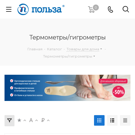
0
Термометры/гигрометры
Главная
-
Каталог
-
Товары для дома
-
Термометры/гигрометры