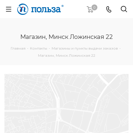
0
Магазин, Минск Ложинская 22
Главная
-
Контакты
-
Магазины и пункты выдачи заказов
-
Магазин, Минск Ложинская 22