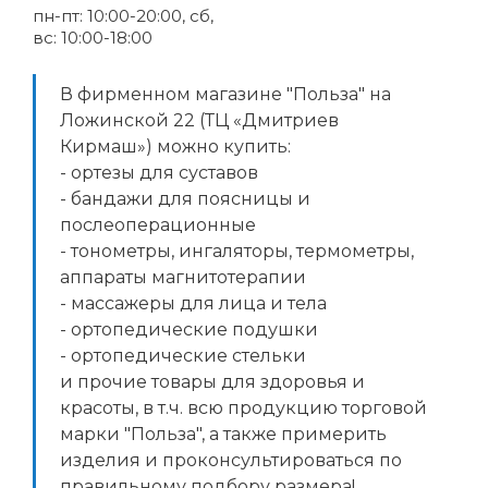
пн-пт: 10:00-20:00, сб,
вс: 10:00-18:00
В фирменном магазине "Польза" на
Ложинской 22 (ТЦ «Дмитриев
Кирмаш») можно купить:
- ортезы для суставов
- бандажи для поясницы и
послеоперационные
- тонометры, ингаляторы, термометры,
аппараты магнитотерапии
- массажеры для лица и тела
- ортопедические подушки
- ортопедические стельки
и прочие товары для здоровья и
красоты, в т.ч. всю продукцию торговой
марки "Польза", а также примерить
изделия и проконсультироваться по
правильному подбору размера!