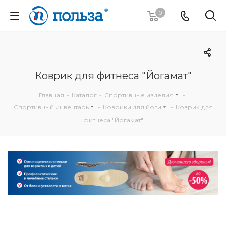
0
Коврик для фитнеса "Йогамат"
Главная
-
Каталог
-
Спортивные изделия
-
Спортивный инвентарь
-
Коврики для йоги
-
Коврик для
фитнеса "Йогамат"