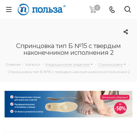
0
Спринцовка тип Б №15 с твердым
наконечником исполнения 2
Главная
-
Каталог
-
Медицинские изделия
-
Спринцовки
-
Спринцовка тип Б №15 с твердым наконечником исполнения 2