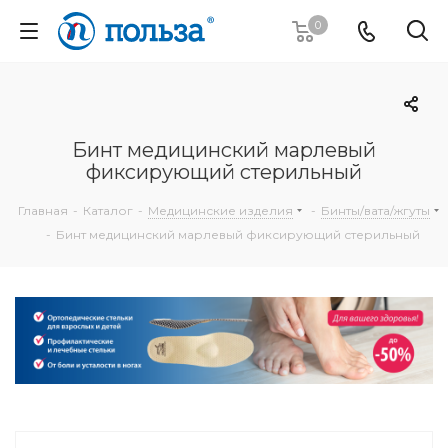
0
Бинт медицинский марлевый
фиксирующий стерильный
Главная
-
Каталог
-
Медицинские изделия
-
Бинты/вата/жгуты
-
Бинт медицинский марлевый фиксирующий стерильный