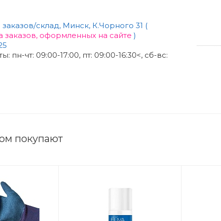
заказов/склад, Минск, К.Чорного 31 (
а заказов, оформленных на сайте
)
25
 пн-чт: 09:00-17:00, пт: 09:00-16:30<, сб-вс:
ром покупают