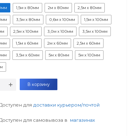
80мм
1,5м х 80мм
2м х 80мм
2,5м х 80мм
80мм
3,5м х 80мм
0,6м х 100мм
1,5м х 100мм
мм
2,5м х 100мм
3,0м х 100мм
3,5м х 100мм
60мм
1,5м х 60мм
2м х 60мм
2,5м х 60мм
60мм
3,5м х 60мм
5м х 80мм
5м х 100мм
мм
В корзину
Доступен для
доставки курьером/почтой
Доступен для самовывоза в
магазинах
словия