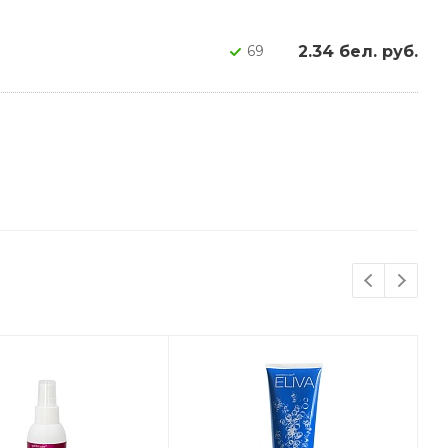
2.34 бел. руб.
69