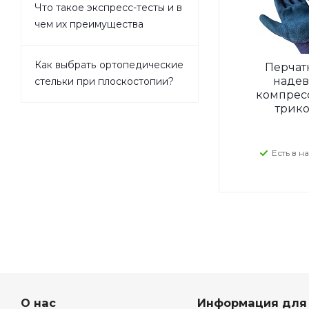
Что такое экспресс-тесты и в
чем их преимущества
Как выбрать ортопедические
Перчат
надев
стельки при плоскостопии?
компрес
трико
Есть в н
О нас
Информация для