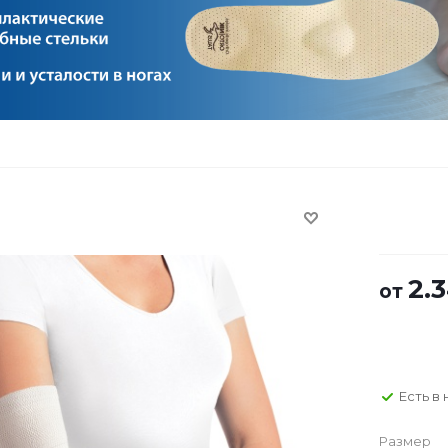
2.
от
Есть в
Размер