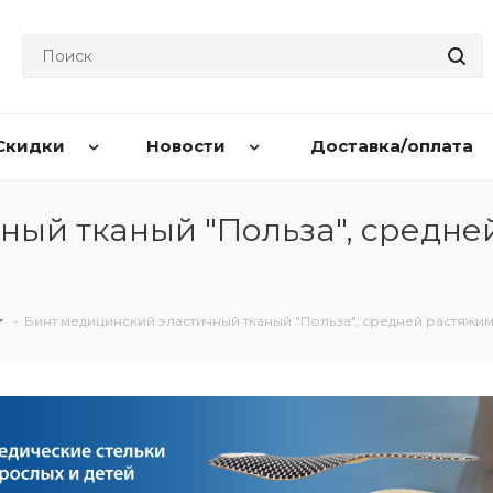
Скидки
Новости
Доставка/оплата
ный тканый "Польза", средне
-
Бинт медицинский эластичный тканый "Польза", средней растяжи