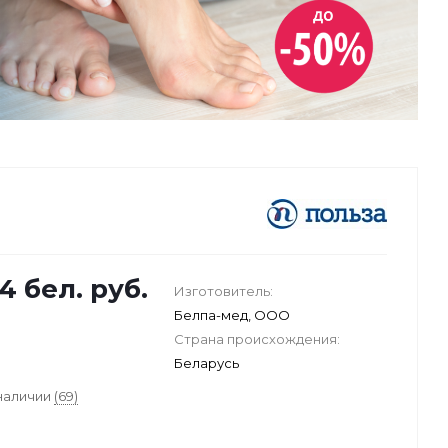
34
бел. руб.
Изготовитель:
Белпа-мед, ООО
Страна происхождения:
Беларусь
 наличии
(69)