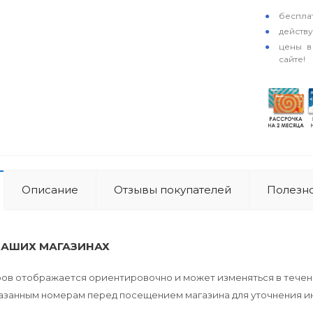
бесплат
действ
цены в
сайте!
Описание
Отзывы покупателей
Полезно
НАШИХ МАГАЗИНАХ
аров отображается ориентировочно и может изменяться в течен
указанным номерам перед посещением магазина для уточнения 