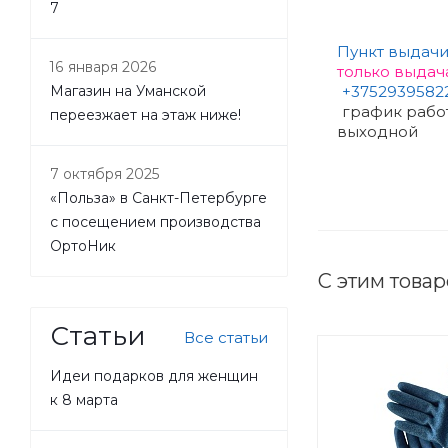
7
Пункт выдачи 
16 января 2026
только выдач
+3752939582
Магазин на Уманской
график работы:
переезжает на этаж ниже!
выходной
7 октября 2025
«Польза» в Санкт-Петербурге
с посещением производства
ОртоНик
С этим това
Статьи
Все статьи
Идеи подарков для женщин
к 8 марта