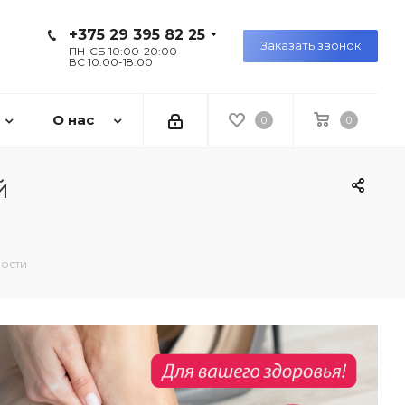
+375 29 395 82 25
Заказать звонок
ПН-СБ 10:00-20:00
ВС 10:00-18:00
О нас
0
0
й
мости