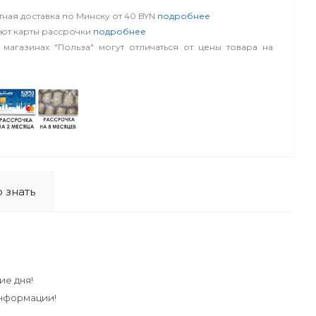
ная доставка по Минску от 40 BYN
подробнее
уют карты рассрочки
подробнее
 магазинах "Польза" могут отличаться от цены товара на
 знать
ие дня!
информации!