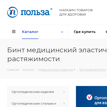
МАГАЗИН ТОВАРОВ
ДЛЯ ЗДОРОВЬЯ
Каталог
Где купить
Бинт медицинский эластич
растяжимости
Главная
-
Каталог
-
Медицинские изделия
-
Бинты/вата/жгуты
Ортопедические изделия
Ортопедические стельки и