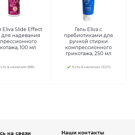
Eliva Slide Effect
Гель Eliva с
y для надевания
пребиотиками для
прессионного
ручной стирки
котажа, 100 мл
компрессионного
трикотажа, 250 мл
Есть в наличии (88)
Есть в наличии (320)
Наши контакты
сь на связи