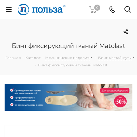
0
Бинт фиксирующий тканый Matolast
Главная
-
Каталог
-
Медицинские изделия
-
Бинты/вата/жгуты
-
Бинт фиксирующий тканый Matolast