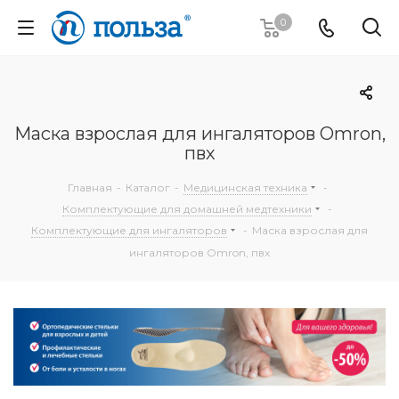
0
Маска взрослая для ингаляторов Omron,
пвх
Главная
-
Каталог
-
Медицинская техника
-
Комплектующие для домашней медтехники
-
Комплектующие для ингаляторов
-
Маска взрослая для
ингаляторов Omron, пвх