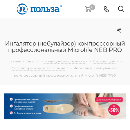
0
Ингалятор (небулайзер) компрессорный
профессиональный Microlife NEB PRO
Главная
-
Каталог
-
Медицинская техника
-
Ингаляторы
-
Ингаляторы компрессорные
-
Ингалятор (небулайзер)
компрессорный профессиональный Microlife NEB PRO