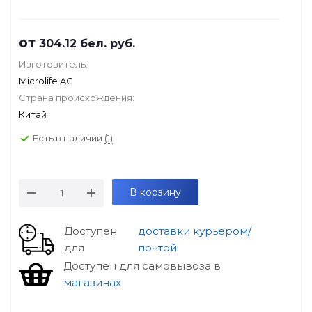
от
304.12
бел. руб.
Изготовитель:
Microlife AG
Страна происхождения:
Китай
Есть в наличии
(1)
В корзину
Доступен
доставки курьером/
для
почтой
Доступен для самовывоза в
магазинах
особые условия