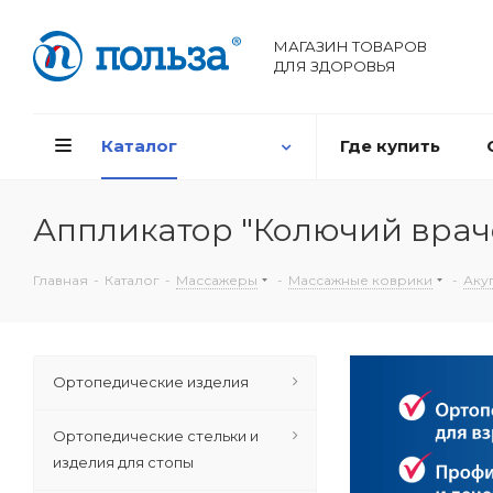
МАГАЗИН ТОВАРОВ
ДЛЯ ЗДОРОВЬЯ
Каталог
Где купить
Аппликатор "Колючий врач
Главная
-
Каталог
-
Массажеры
-
Массажные коврики
-
Аку
Ортопедические изделия
Ортопедические стельки и
изделия для стопы