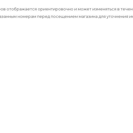
аров отображается ориентировочно и может изменяться в течен
указанным номерам перед посещением магазина для уточнения 