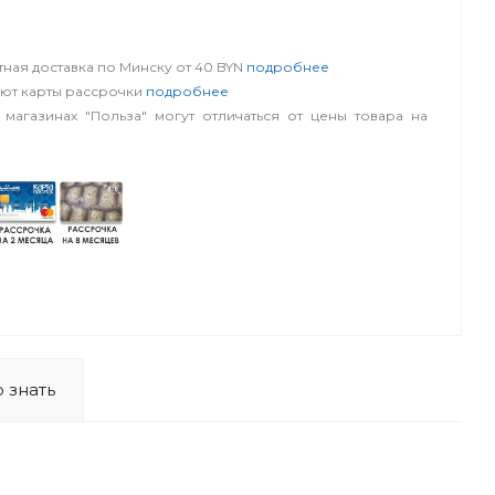
словия
ная доставка по Минску от 40 BYN
подробнее
уют карты рассрочки
подробнее
 магазинах "Польза" могут отличаться от цены товара на
 знать