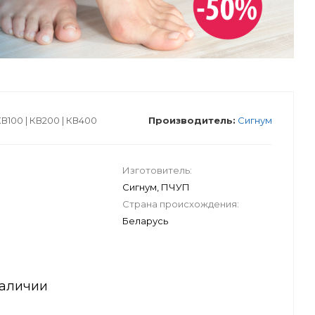
В100 | КВ200 | КВ400
Производитель:
Сигнум
Изготовитель:
Сигнум, ПЧУП
Страна происхождения:
Беларусь
наличии