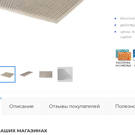
особые у
бесплат
действ
цены в
сайте!
Описание
Отзывы покупателей
Полезно
НАШИХ МАГАЗИНАХ