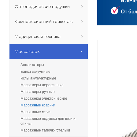
Ортопедические подушки
Компрессионный трикотаж
Медицинская техника
Массажеры
Аппликаторы
Банки вакуумные
Иглы акупунктурные
Массажеры деревянные
Массажеры ручные
Массажеры электрические
Массажные коврики
Массажные мячи
Массажные подушки для шеи и
спины
Массажные тапочки/стельки