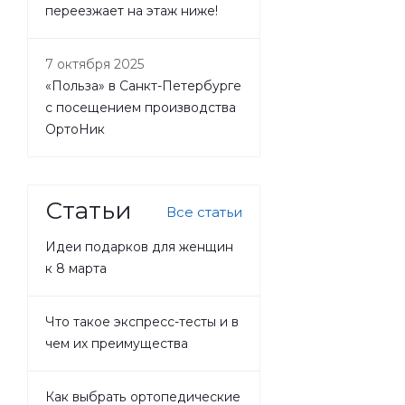
переезжает на этаж ниже!
7 октября 2025
«Польза» в Санкт-Петербурге
с посещением производства
ОртоНик
Статьи
Все статьи
Идеи подарков для женщин
к 8 марта
Что такое экспресс-тесты и в
чем их преимущества
Как выбрать ортопедические