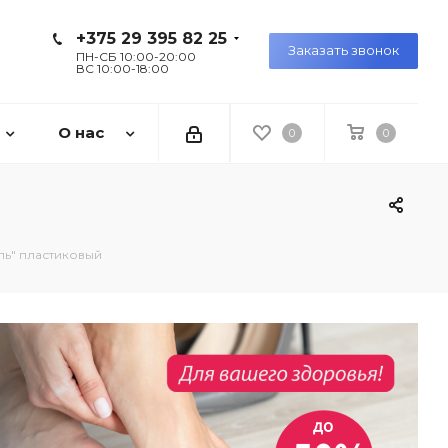
+375 29 395 82 25
Заказать звонок
ПН-СБ 10:00-20:00
ВС 10:00-18:00
О нас
0
0
ль" пластиковый