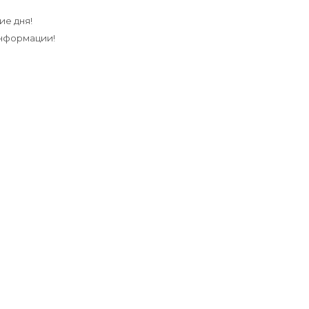
ие дня!
информации!