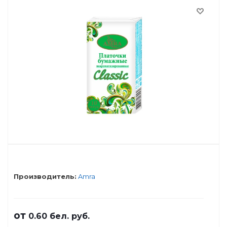
Производитель:
Amra
от
0.60
бел. руб.