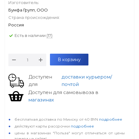
Изготовитель:
Бумфа Групп, ООО
Страна происхождения:
Россия
Есть в наличии
(17)
В корзину
Доступен
доставки курьером/
для
почтой
Доступен для самовывоза в
магазинах
особые условия
бесплатная доставка по Минску от 40 BYN
подробнее
действуют карты рассрочки
подробнее
цены в магазинах "Польза" могут отличаться от цены
товара на сайте!