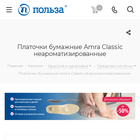
0
Платочки бумажные Amra Classic
неароматизированные
Главная
-
Каталог
-
Красота и здоровье
-
Средства гигиены
-
Платочки бумажные Amra Classic неароматизированные