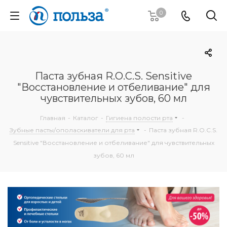
0
Паста зубная R.O.C.S. Sensitive
"Восстановление и отбеливание" для
чувствительных зубов, 60 мл
Главная
-
Каталог
-
Гигиена полости рта
-
Зубные пасты/ополаскиватели для рта
-
Паста зубная R.O.C.S.
Sensitive "Восстановление и отбеливание" для чувствительных
зубов, 60 мл