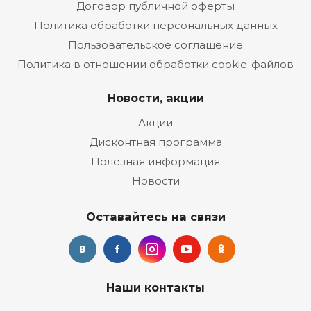
Договор публичной оферты
Политика обработки персональных данных
Пользовательское соглашение
Политика в отношении обработки cookie-файлов
Новости, акции
Акции
Дисконтная программа
Полезная информация
Новости
Оставайтесь на связи
Наши контакты