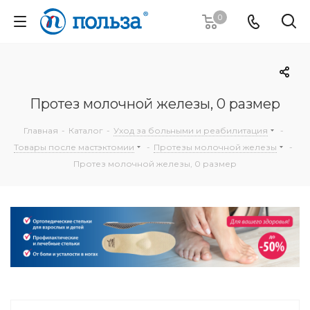
0
Протез молочной железы, 0 размер
Главная
-
Каталог
-
Уход за больными и реабилитация
-
Товары после мастэктомии
-
Протезы молочной железы
-
Протез молочной железы, 0 размер