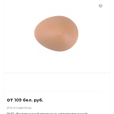
от
109
бел. руб.
Изготовитель:
РУП «Белорусский протезно-ортопедический