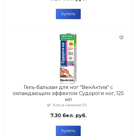
Купить
Гель-бальзам для ног "ВенАктив" с
охлаждающим эффектом Судороги ног, 125
мл
Есть в наличии (7)
7.30
бел. руб.
Купить