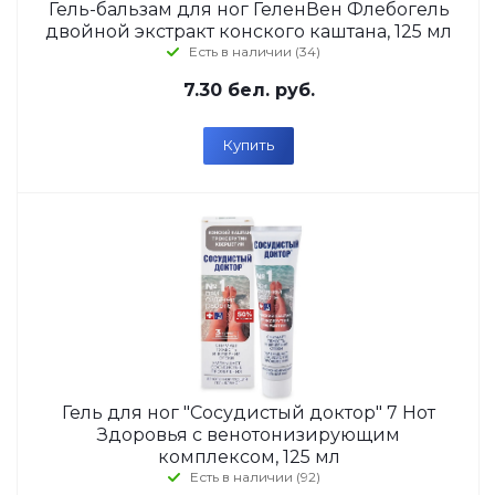
Гель-бальзам для ног ГеленВен Флебогель
двойной экстракт конского каштана, 125 мл
Есть в наличии (34)
7.30
бел. руб.
Купить
Гель для ног "Сосудистый доктор" 7 Нот
Здоровья с венотонизирующим
комплексом, 125 мл
Есть в наличии (92)