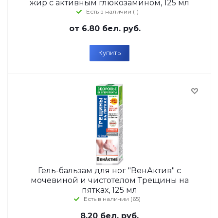
жир с активным глюкозамином, 125 мл
Есть в наличии (1)
от
6.80 бел. руб.
Купить
Гель-бальзам для ног "ВенАктив" с
мочевиной и чистотелом Трещины на
пятках, 125 мл
Есть в наличии (65)
8.20
бел. руб.