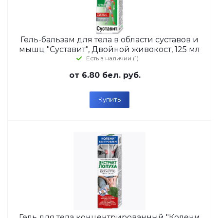
Гель-бальзам для тела в области суставов и
мышц "Суставит", Двойной живокост, 125 мл
Есть в наличии (1)
от
6.80 бел. руб.
Купить
Гель для тела концентрированный "Колени