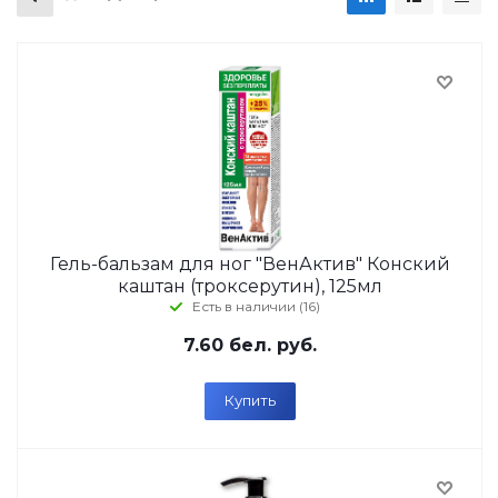
Гель-бальзам для ног "ВенАктив" Конский
каштан (троксерутин), 125мл
Есть в наличии (16)
7.60
бел. руб.
Купить