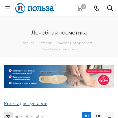
0
Лечебная косметика
Главная
-
Каталог
-
Красота и здоровье
-
Лечебная косметика
Кремы для суставов