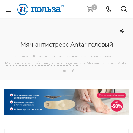
0
Мяч-антистресс Antar гелевый
Главная
-
Каталог
-
Товары для детского здоровья
-
Массажные мячи/эспандеры для детей
-
Мяч-антистресс Antar
гелевый