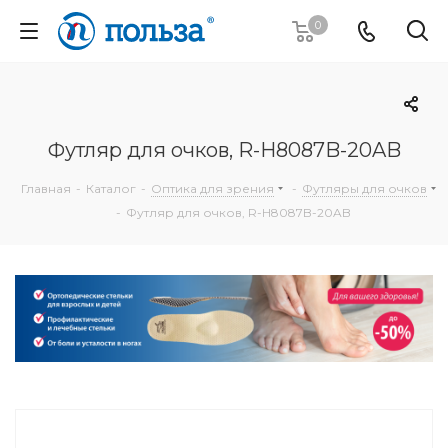
0
Футляр для очков, R-H8087B-20AB
Главная
-
Каталог
-
Оптика для зрения
-
Футляры для очков
-
Футляр для очков, R-H8087B-20AB