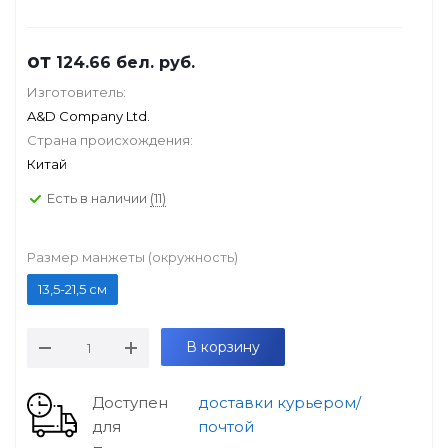
от
124.66
бел. руб.
Изготовитель:
A&D Company Ltd.
Страна происхождения:
Китай
Есть в наличии
(11)
Размер манжеты (окружность)
13,5-21,5 см
В корзину
Доступен
доставки курьером/
для
почтой