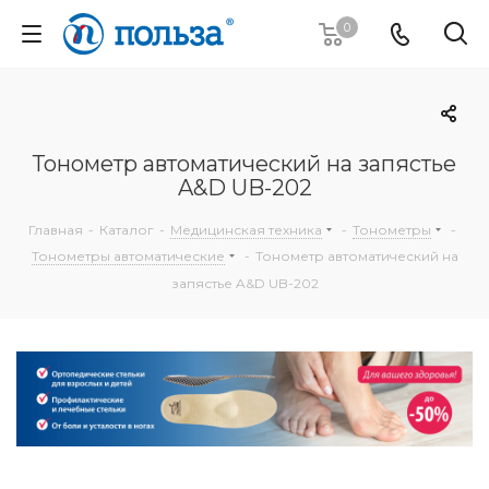
0
Тонометр автоматический на запястье
A&D UB-202
Главная
-
Каталог
-
Медицинская техника
-
Тонометры
-
Тонометры автоматические
-
Тонометр автоматический на
запястье A&D UB-202