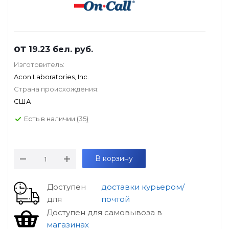
от
19.23
бел. руб.
Изготовитель:
Acon Laboratories, Inc.
Страна происхождения:
США
Есть в наличии
(35)
В корзину
Доступен
доставки курьером/
для
почтой
Доступен для самовывоза в
магазинах