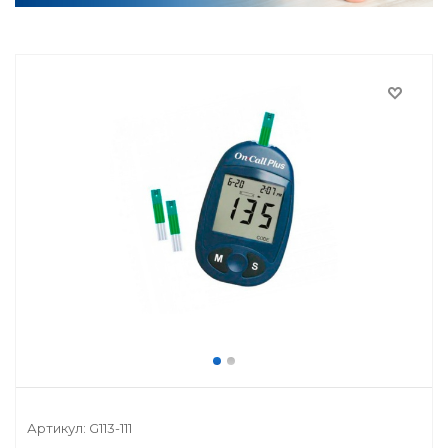
Артикул:
G113-111