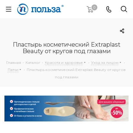
0
Пластырь косметический Extraplast
Beauty от кругов под глазами
Главная
-
Каталог
-
Красота и здоровье
-
Уход за лицом
-
Патчи
-
Пластырь косметический Extraplast Beauty от кругов
под глазами