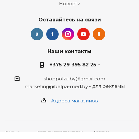
Новости
Оставайтесь на связи
Наши контакты
+375 29 395 82 25
shoppolza.by@gmail.com
- для рекламы
marketing@belpa-med.by
Адреса магазинов
Рейтинг
Контакты представителей,
Оставьте
4
★★★★★ на
уполномоченных рассматривать
ваше