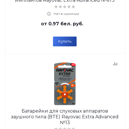
имплантов Rayovac Extra Advanced №675
Нет в наличии
от
0.97 бел. руб.
Купить
Батарейки для слуховых аппаратов
заушного типа (BTE) Rayovac Extra Advanced
№13