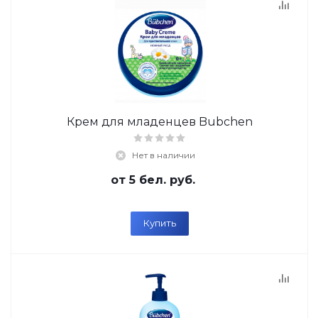
Крем для младенцев Bubchen
Нет в наличии
от
5 бел. руб.
Купить