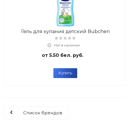
Гель для купания детский Bubchen
Нет в наличии
от
5.50 бел. руб.
Купить
Список брендов