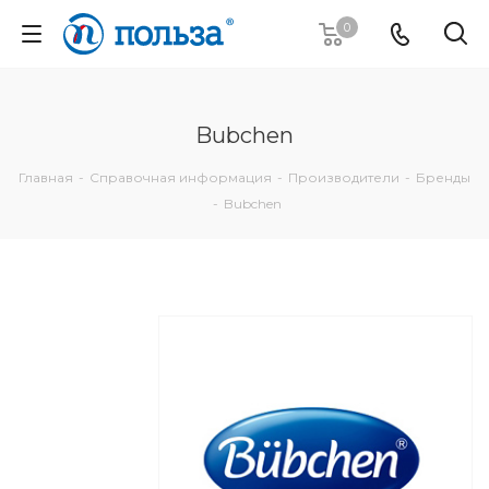
0
Bubchen
Главная
-
Справочная информация
-
Производители
-
Бренды
-
Bubchen