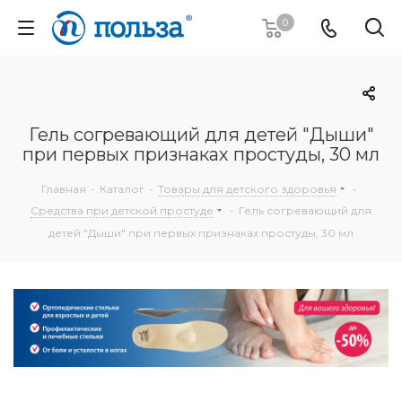
0
Гель согревающий для детей "Дыши"
при первых признаках простуды, 30 мл
Главная
-
Каталог
-
Товары для детского здоровья
-
Средства при детской простуде
-
Гель согревающий для
детей "Дыши" при первых признаках простуды, 30 мл