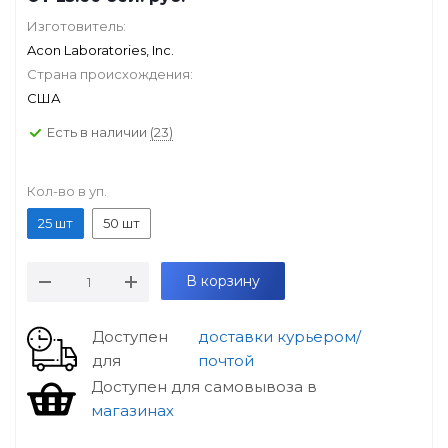
Изготовитель:
Acon Laboratories, Inc.
Страна происхождения:
США
Есть в наличии
(23)
Кол-во в уп.
25 шт
50 шт
В корзину
Доступен
доставки курьером/
для
почтой
Доступен для самовывоза в
магазинах
особые условия