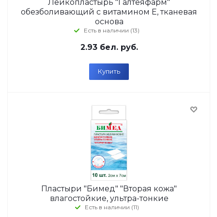
Лейкопластырь "Галтеяфарм"
обезболивающий с витамином Е, тканевая
основа
Есть в наличии (13)
2.93
бел. руб.
Купить
Пластыри "Бимед" "Вторая кожа"
влагостойкие, ультра-тонкие
Есть в наличии (11)