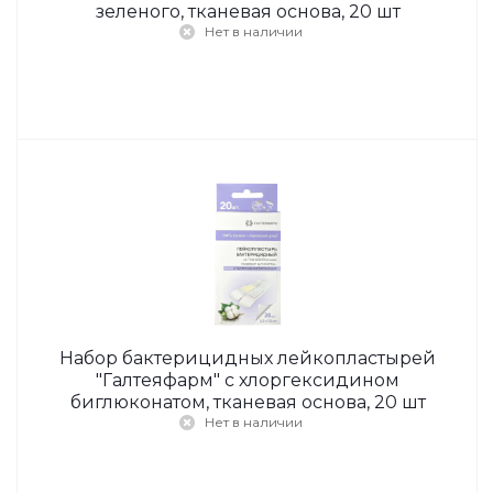
зеленого, тканевая основа, 20 шт
Нет в наличии
Набор бактерицидных лейкопластырей
"Галтеяфарм" с хлоргексидином
биглюконатом, тканевая основа, 20 шт
Нет в наличии