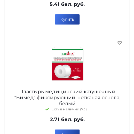
5.41
бел. руб.
Купить
Пластырь медицинский катушечный
"Бимед" фиксирующий, нетканая основа,
белый
Есть в наличии (73)
2.71
бел. руб.