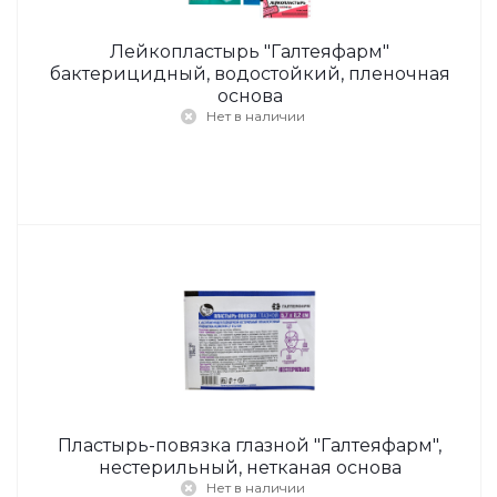
Лейкопластырь "Галтеяфарм"
бактерицидный, водостойкий, пленочная
основа
Нет в наличии
Пластырь-повязка глазной "Галтеяфарм",
нестерильный, нетканая основа
Нет в наличии