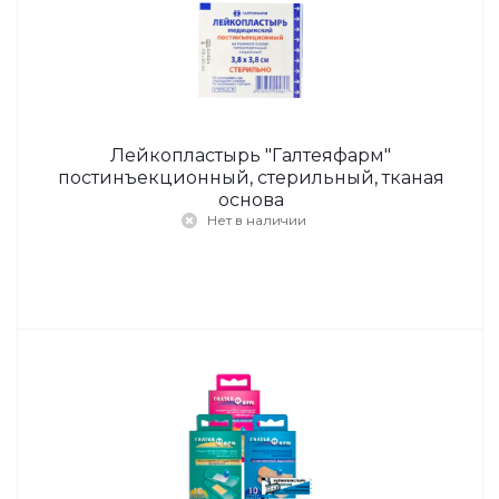
Лейкопластырь "Галтеяфарм"
постинъекционный, стерильный, тканая
основа
Нет в наличии