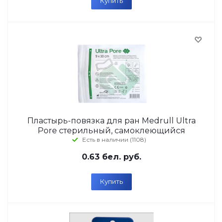
Купить
Пластырь-повязка для ран Medrull Ultra
Pore стерильный, самоклеющийся
Есть в наличии (1108)
0.63
бел. руб.
Купить