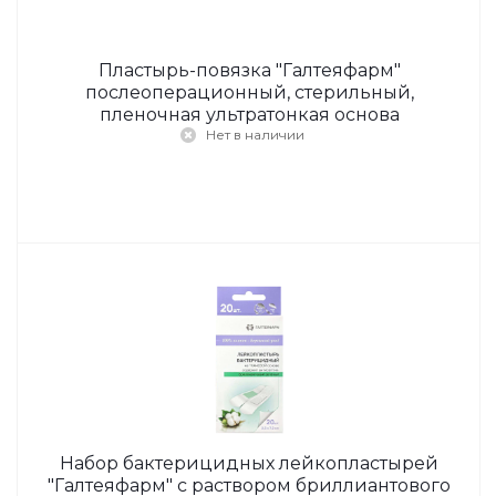
Пластырь-повязка "Галтеяфарм"
послеоперационный, стерильный,
пленочная ультратонкая основа
Нет в наличии
Набор бактерицидных лейкопластырей
"Галтеяфарм" с раствором бриллиантового