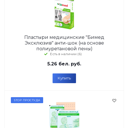
Пластыри медицинские "Бимед
Эксклюзив" анти-шок (на основе
полиуретановой пены)
Есть в наличии (6)
5.26
бел. руб.
Купить
STOP ПРОСТУДА