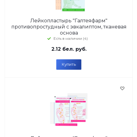
Лейкопластырь "Галтеяфарм"
противопростудный с эвкалиптом, тканевая
основа
Есть в наличии (4)
2.12
бел. руб.
Купить