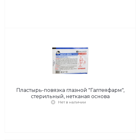
Пластырь-повязка глазной "Галтеяфарм",
стерильный, нетканая основа
Нет в наличии