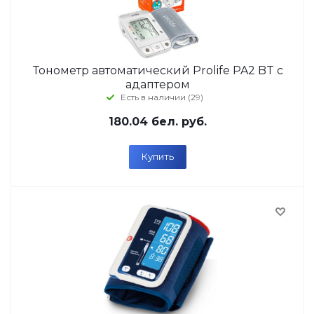
Тонометр автоматический Prolife PA2 BT с
адаптером
Есть в наличии (29)
180.04
бел. руб.
Купить