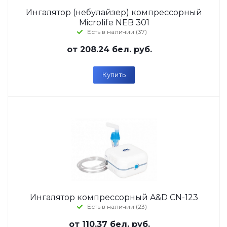
Ингалятор (небулайзер) компрессорный
Microlife NEB 301
Есть в наличии (37)
от
208.24 бел. руб.
Купить
Ингалятор компрессорный A&D CN-123
Есть в наличии (23)
от
110.37 бел. руб.