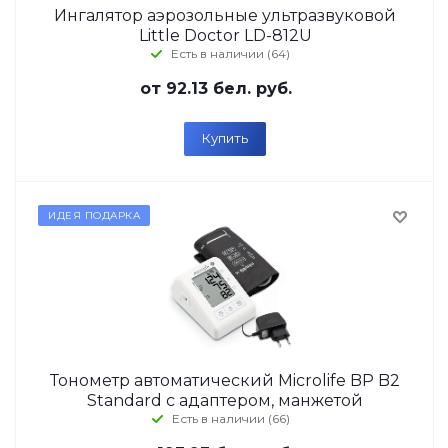
Ингалятор аэрозольные ультразвуковой
Little Doctor LD-812U
Есть в наличии (64)
от
92.13 бел. руб.
Купить
ИДЕЯ ПОДАРКА
Тонометр автоматический Microlife BP B2
Standard с адаптером, манжетой
Есть в наличии (66)