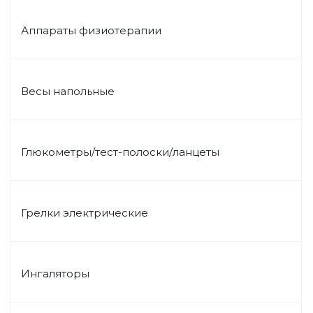
Аппараты физиотерапии
Весы напольные
Глюкометры/тест-полоски/ланцеты
Грелки электрические
Ингаляторы