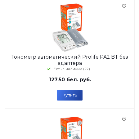
Тонометр автоматический Prolife PA2 BT без
адаптера
Есть в наличии (27)
127.50
бел. руб.
Купить