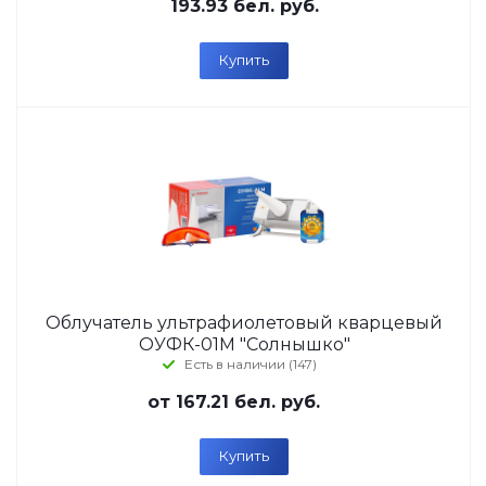
193.93
бел. руб.
Купить
Облучатель ультрафиолетовый кварцевый
ОУФК-01М "Солнышко"
Есть в наличии (147)
от
167.21 бел. руб.
Купить