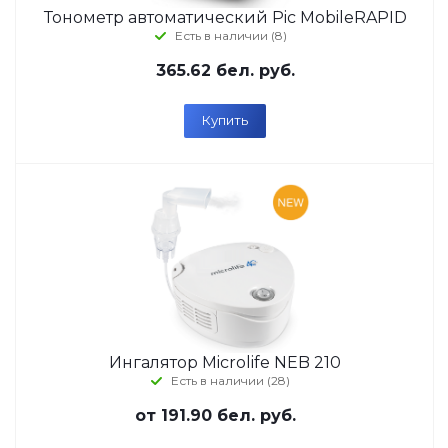
Тонометр автоматический Pic MobileRAPID
Есть в наличии (8)
365.62
бел. руб.
Купить
Ингалятор Microlife NEB 210
Есть в наличии (28)
от
191.90 бел. руб.