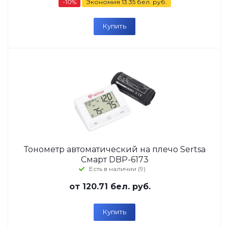
-10%
Экономия
13.35 бел. руб.
Купить
Тонометр автоматический на плечо Sertsa
Смарт DBP-6173
Есть в наличии (9)
от
120.71 бел. руб.
Купить