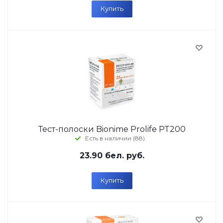
Купить
Тест-полоски Bionime Prolife PT200
Есть в наличии (88)
23.90
бел. руб.
Купить