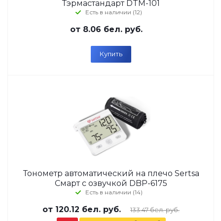
Тэрмастандарт DTM-101
Есть в наличии (12)
от
8.06 бел. руб.
Купить
Тонометр автоматический на плечо Sertsa
Смарт с озвучкой DBP-6175
Есть в наличии (14)
от
120.12 бел. руб.
133.47 бел. руб.