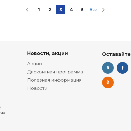
1
2
3
4
5
Все
Новости, акции
Оставайте
Акции
Дисконтная программа
Полезная информация
Новости
и
ых