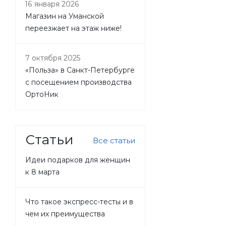
16 января 2026
Магазин на Уманской
переезжает на этаж ниже!
7 октября 2025
«Польза» в Санкт-Петербурге
с посещением производства
ОртоНик
Статьи
Все статьи
Идеи подарков для женщин
к 8 марта
Что такое экспресс-тесты и в
чем их преимущества