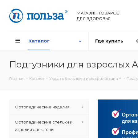
МАГАЗИН ТОВАРОВ
ДЛЯ ЗДОРОВЬЯ
Каталог
Где купить
Подгузники для взрослых 
Главная
-
Каталог
-
Уход за больными и реабилитация
-
Подгу
Ортопедические изделия
Ортопедические стельки и
изделия для стопы