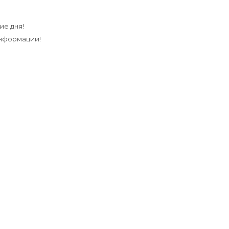
ие дня!
информации!