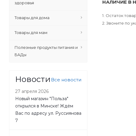
НАЛИЧИЕ В 
здоровья
1. Остаток тов
Товары для дома
2. Звоните по 
Товары для мам
Полезные продукты питания и
БАДы
Новости
Все новости
27 апреля 2026
Новый магазин "Польза"
открылся в Минске! Ждём
Вас по адресу ул. Руссиянова
7