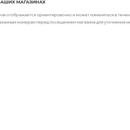
НАШИХ МАГАЗИНАХ
аров отображается ориентировочно и может изменяться в течен
указанным номерам перед посещением магазина для уточнения 