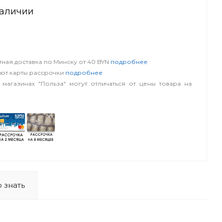
наличии
словия
ная доставка по Минску от 40 BYN
подробнее
уют карты рассрочки
подробнее
 магазинах "Польза" могут отличаться от цены товара на
 знать