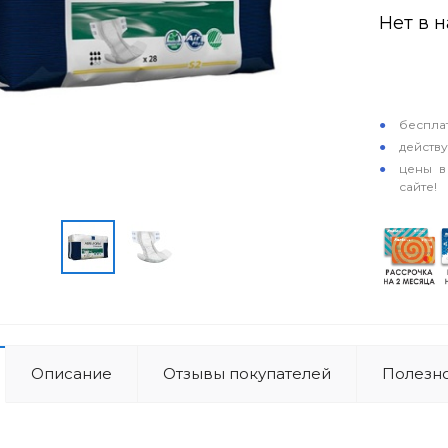
Нет в 
особые у
бесплат
действ
цены в
сайте!
Описание
Отзывы покупателей
Полезно