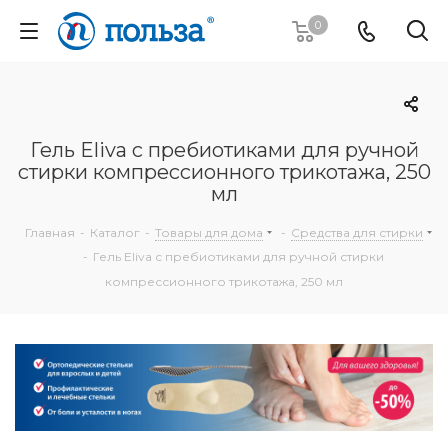
0
Гель Eliva с пребиотиками для ручной
стирки компрессионного трикотажа, 250
мл
Главная
-
Каталог
-
Товары для дома
-
Средства для стирки
-
Гель Eliva с пребиотиками для ручной стирки
компрессионного трикотажа, 250 мл