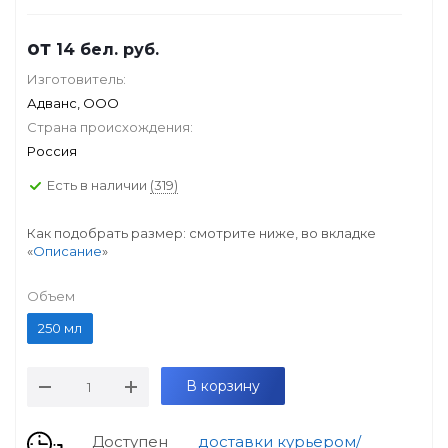
от
14
бел. руб.
Изготовитель:
Адванс, ООО
Страна происхождения:
Россия
Есть в наличии
(319)
Как подобрать размер: смотрите ниже, во вкладке
«
Описание
»
Объем
250 мл
В корзину
Доступен
доставки курьером/