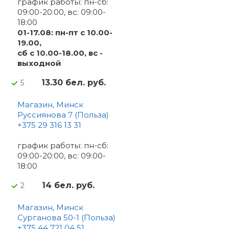
график работы: пн-сб:
09:00-20:00, вс: 09:00-
18:00
01-17.08: пн-пт с 10.00-
19.00,
сб с 10.00-18.00, вс -
выходной
13.30 бел. руб.
5
Магазин, Минск
Руссиянова 7 (Польза)
+375 29 316 13 31
график работы: пн-сб:
09:00-20:00, вс: 09:00-
18:00
14 бел. руб.
2
Магазин, Минск
Сурганова 50-1 (Польза)
+375 44 721 04 51