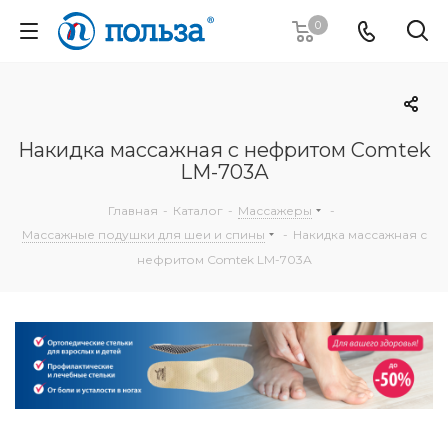
0
Накидка массажная с нефритом Comtek
LM-703А
Главная
-
Каталог
-
Массажеры
-
Массажные подушки для шеи и спины
-
Накидка массажная с
нефритом Comtek LM-703А