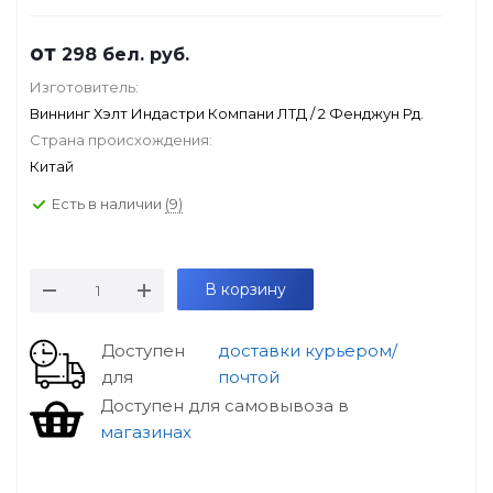
от
298
бел. руб.
Изготовитель:
Виннинг Хэлт Индастри Компани ЛТД / 2 Фенджун Рд.
Страна происхождения:
Китай
Есть в наличии
(9)
В корзину
Доступен
доставки курьером/
для
почтой
Доступен для самовывоза в
магазинах
особые условия