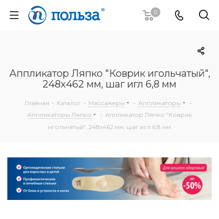
0
Аппликатор Ляпко "Коврик игольчатый",
248х462 мм, шаг игл 6,8 мм
Главная
-
Каталог
-
Массажеры
-
Аппликаторы
-
Аппликаторы Ляпко
-
Аппликатор Ляпко "Коврик
игольчатый", 248х462 мм, шаг игл 6,8 мм