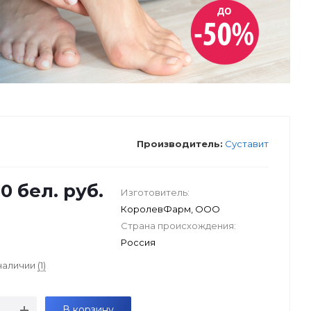
Производитель:
Суставит
80
бел. руб.
Изготовитель:
КоролевФарм, ООО
Страна происхождения:
Россия
 наличии
(1)
В корзину