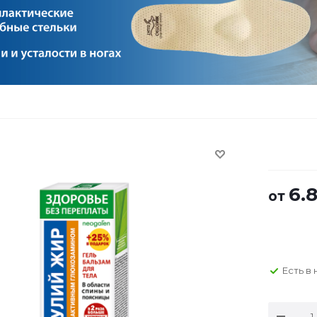
6.
от
Есть в