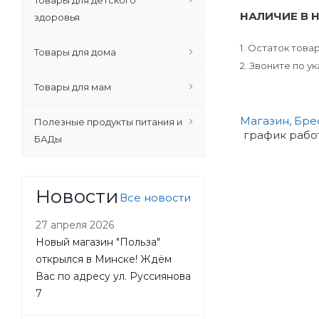
Товары для детского
НАЛИЧИЕ В 
здоровья
1. Остаток тов
Товары для дома
2. Звоните по 
Товары для мам
Магазин, Бре
Полезные продукты питания и
график работы
БАДы
Новости
Все новости
27 апреля 2026
Новый магазин "Польза"
открылся в Минске! Ждём
Вас по адресу ул. Руссиянова
7