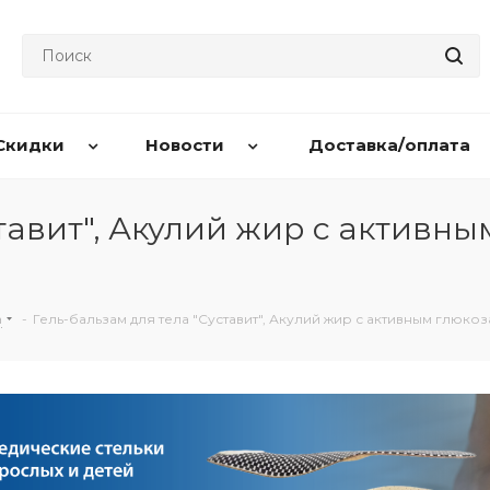
Скидки
Новости
Доставка/оплата
тавит", Акулий жир с активны
а
-
Гель-бальзам для тела "Суставит", Акулий жир с активным глюкоз