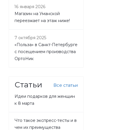
16 января 2026
Магазин на Уманской
переезжает на этаж ниже!
7 октября 2025
«Польза» в Санкт-Петербурге
с посещением производства
ОртоНик
Статьи
Все статьи
Идеи подарков для женщин
к 8 марта
Что такое экспресс-тесты и в
чем их преимущества