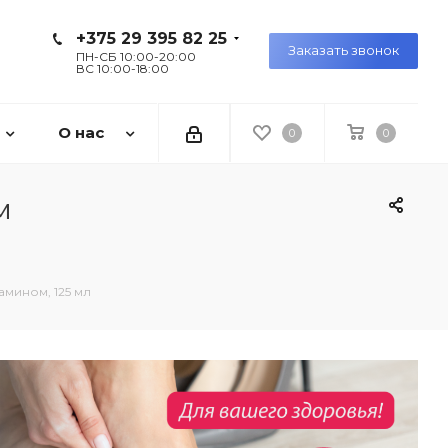
+375 29 395 82 25
Заказать звонок
ПН-СБ 10:00-20:00
ВС 10:00-18:00
О нас
0
0
м
амином, 125 мл