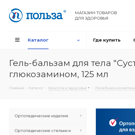
МАГАЗИН ТОВАРОВ
ДЛЯ ЗДОРОВЬЯ
Каталог
Где купить
Гель-бальзам для тела "Сус
глюкозамином, 125 мл
Главная
-
Каталог
-
Красота и здоровье
-
Лечебная косметик
Ортопедические изделия
Ортопедические стельки и