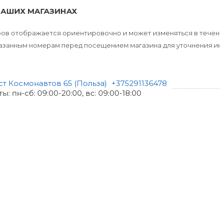
НАШИХ МАГАЗИНАХ
аров отображается ориентировочно и может изменяться в течен
указанным номерам перед посещением магазина для уточнения 
ст Космонавтов 65 (Польза)
+375291136478
: пн-сб: 09:00-20:00, вс: 09:00-18:00