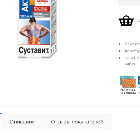
особые у
бесплат
действ
цены в
сайте!
Описание
Отзывы покупателей