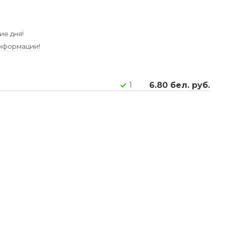
ие дня!
информации!
6.80 бел. руб.
1